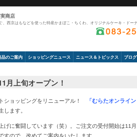
田実商店
ぐ、西京はもなどを使った特産かまぼこ・ちくわ、オリジナルケーキ・ドー
商品のご案内
ショッピングニュース
ニュース＆トピックス
ブログ
11月上旬オープン！
ットショッピングをリニューアル！
「むらたオンライン
生します。
上げに奮闘しています（笑）。ご注文の受付開始は11月
ですので、改めてご案内をいたします。