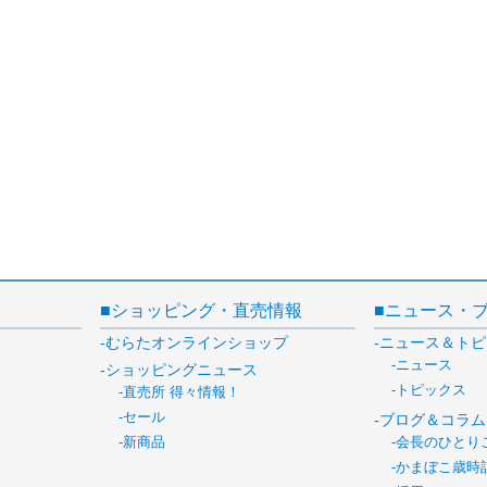
ショッピング・直売情報
ニュース・
むらたオンラインショップ
ニュース＆トピ
ニュース
ショッピングニュース
トピックス
直売所 得々情報！
セール
ブログ＆コラム
新商品
会長のひとり
かまぼこ歳時