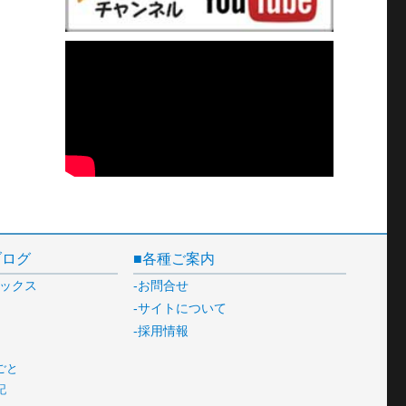
ブログ
各種ご案内
ックス
お問合せ
サイトについて
採用情報
ごと
記