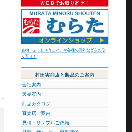
ＷＥＢでお取り寄せ！
ま
名物「ふくしゅうまい」や各種の蒲鉾などをお取
り寄せ！
村田実商店と製品のご案内
会社案内
製品案内
商品カタログ
直売店ご案内
見積・サンプルご依頼