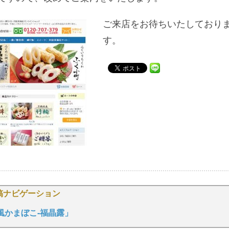
ご来店をお待ちいたしており
す。
稿ナビゲーション
風かまぼこ‐福晶露」