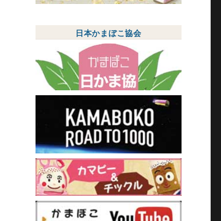
日本かまぼこ協会