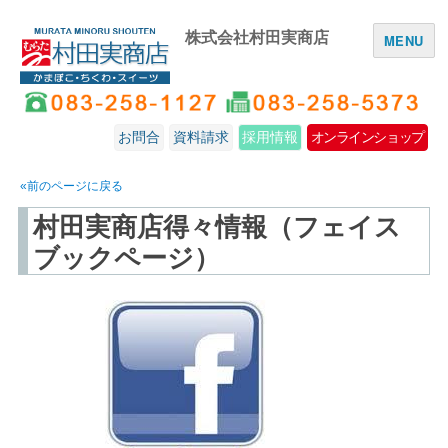
株式会社村田実商店
MENU
お問合
資料請求
採用情報
オンラインショップ
«前のページに戻る
村田実商店得々情報（フェイス
ブックページ）