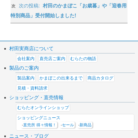
次の投稿:
村田のかまぼこ「お歳暮」や「迎春用
次
特別商品」受付開始しました!
村田実商店について
会社案内
直売店ご案内
むらたの物語
製品のご案内
製品案内
かまぼこの出来るまで
商品カタログ
見積・資料請求
ショッピング・直売情報
むらたオンラインショップ
ショッピングニュース
直売所 得々情報！
セール
新商品
ニュース・ブログ