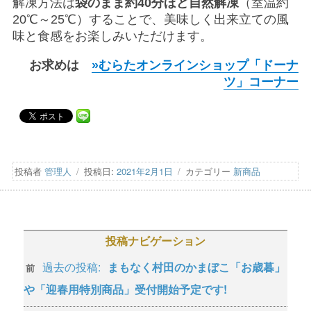
解凍方法は
袋のまま約40分ほど自然解凍
（室温約
20℃～25℃）することで、美味しく出来立ての風
味と食感をお楽しみいただけます。
お求めは
»むらたオンラインショップ「ドーナ
ツ」コーナー
投稿者
管理人
投稿日:
2021年2月1日
カテゴリー
新商品
投稿ナビゲーション
過去の投稿:
まもなく村田のかまぼこ「お歳暮」
前
や「迎春用特別商品」受付開始予定です!