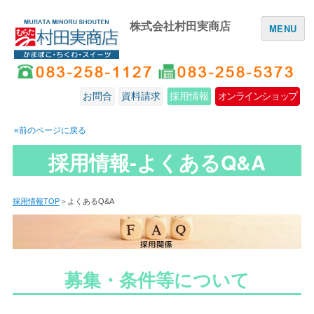
株式会社村田実商店
MENU
お問合
資料請求
採用情報
オンラインショップ
«前のページに戻る
採用情報‐よくあるQ&A
採用情報TOP
＞よくあるQ&A
募集・条件等について