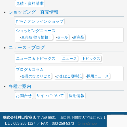
見積・資料請求
ショッピング・直売情報
むらたオンラインショップ
ショッピングニュース
直売所 得々情報！
セール
新商品
ニュース・ブログ
ニュース＆トピックス
ニュース
トピックス
ブログ＆コラム
会長のひとりごと
かまぼこ歳時記
採用ニュース
各種ご案内
お問合せ
サイトについて
採用情報
株式会社村田実商店
〒759-6601 山口県下関市大字福江703-1
▲TOP
TEL：083-258-1127 ／ FAX：083-258-5373
OnlineShop